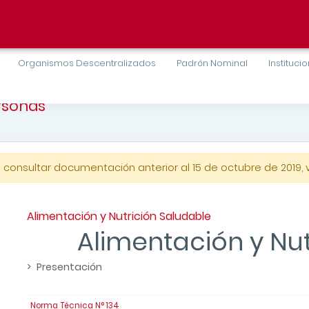
Organismos Descentralizados
Padrón Nominal
Instituci
ersonas
a consultar documentación anterior al 15 de octubre de 2019, v
Alimentación y Nutrición Saludable
Alimentación y Nut
> Presentación
Norma Técnica N° 134