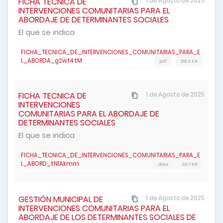
FICHA TECNICA DE
1 de Agosto de 2025
INTERVENCIONES COMUNITARIAS PARA EL
ABORDAJE DE DETERMINANTES SOCIALES
El que se indica
FICHA_TECNICA_DE_INTERVENCIONES_COMUNITARIAS_PARA_E
L_ABORDA_g2wf4tM
pdf
218,3 KB
FICHA TECNICA DE
1 de Agosto de 2025
INTERVENCIONES
COMUNITARIAS PARA EL ABORDAJE DE
DETERMINANTES SOCIALES
El que se indica
FICHA_TECNICA_DE_INTERVENCIONES_COMUNITARIAS_PARA_E
L_ABORD_tN1Akmm
docx
93,7 KB
GESTIÓN MUNICIPAL DE
1 de Agosto de 2025
INTERVENCIONES COMUNITARIAS PARA EL
ABORDAJE DE LOS DETERMINANTES SOCIALES DE