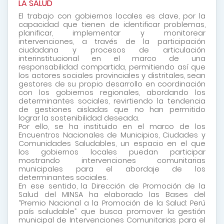
LA SALUD
El trabajo con gobiernos locales es clave, por la
capacidad que tienen de identificar problemas,
planificar, implementar y monitorear
intervenciones, a través de la participación
ciudadana y procesos de articulación
interinstitucional en el marco de una
responsabilidad compartida, permitiendo así que
los actores sociales provinciales y distritales, sean
gestores de su propio desarrollo en coordinación
con los gobiernos regionales, abordando los
determinantes sociales, revirtiendo la tendencia
de gestiones aisladas que no han permitido
lograr la sostenibilidad deseada.
Por ello, se ha instituido en el marco de los
Encuentros Nacionales de Municipios, Ciudades y
Comunidades Saludables, un espacio en el que
los gobiernos locales puedan participar
mostrando intervenciones comunitarias
municipales para el abordaje de los
determinantes sociales.
En ese sentido, la Dirección de Promoción de la
Salud del MINSA ha elaborado las Bases del
“Premio Nacional a la Promoción de la Salud: Perú
país saludable” que busca promover la gestión
municipal de Intervenciones Comunitarias para el