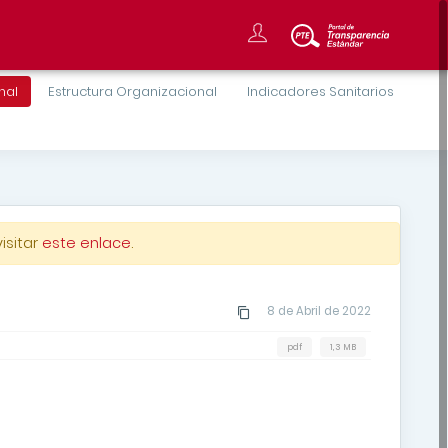
onal
Estructura Organizacional
Indicadores Sanitarios
isitar
este enlace
.
8 de Abril de 2022
pdf
1,3 MB