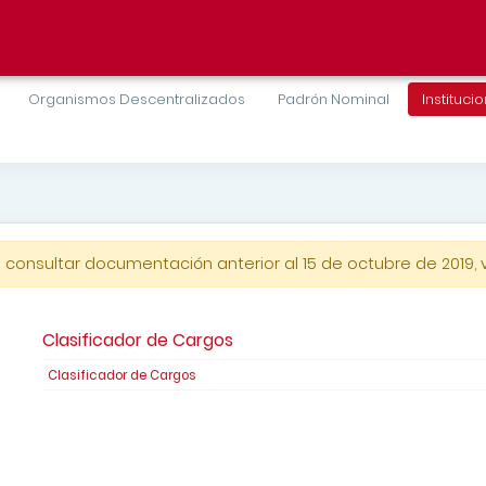
Organismos Descentralizados
Padrón Nominal
Instituci
a consultar documentación anterior al 15 de octubre de 2019, v
Clasificador de Cargos
Clasificador de Cargos