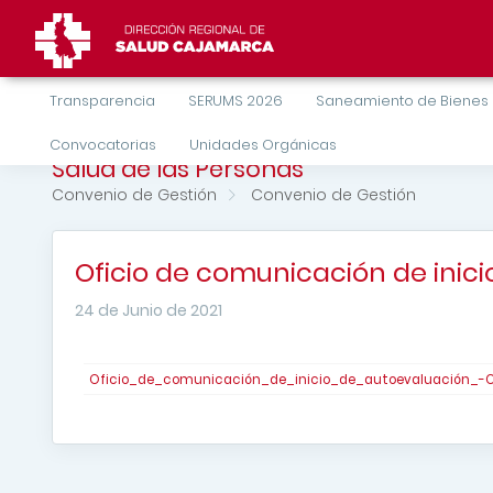
Transparencia
SERUMS 2026
Saneamiento de Bienes
Convocatorias
Unidades Orgánicas
Salud de las Personas
Convenio de Gestión
Convenio de Gestión
Oficio de comunicación de inic
24 de Junio de 2021
Oficio_de_comunicación_de_inicio_de_autoevaluación_