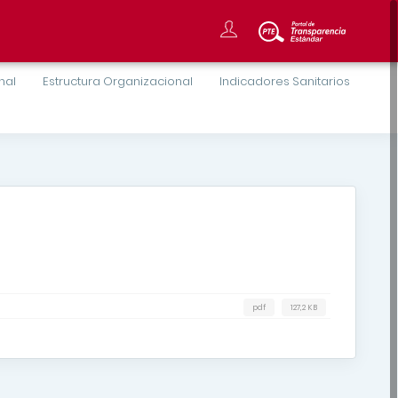
onal
Estructura Organizacional
Indicadores Sanitarios
pdf
127,2 KB